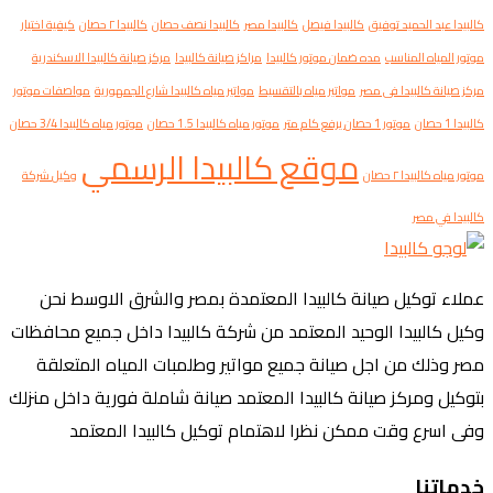
كالبيدا عبد الحميد توفيق
كالبيدا فيصل
كالبيدا مصر
كالبيدا نصف حصان
كالبيدا ٢ حصان
كيفية اختيار
موتور المياه المناسب
مده ضمان موتور كالبيدا
مراكز صيانة كالبيدا
مركز صيانة كالبيدا الاسكندرية
مركز صيانة كالبيدا فى مصر
مواتير مياه بالتقسيط
مواتير مياه كالبيدا شارع الجمهورية
مواصفات موتور
كالبيدا 1 حصان
موتور 1 حصان يرفع كام متر
موتور مياه كالبيدا 1.5 حصان
موتور مياه كالبيدا 3/4 حصان
موقع كالبيدا الرسمي
موتور مياه كالبيدا ٢ حصان
وكيل شركة
كالبيدا في مصر
عملاء توكيل صيانة كالبيدا المعتمدة بمصر والشرق الاوسط نحن
وكيل كالبيدا الوحيد المعتمد من شركة كالبيدا داخل جميع محافظات
مصر وذلك من اجل صيانة جميع مواتير وطلمبات المياه المتعلقة
بتوكيل ومركز صيانة كالبيدا المعتمد صيانة شاملة فورية داخل منزلك
وفى اسرع وقت ممكن نظرا لاهتمام توكيل كالبيدا المعتمد
خدماتنا