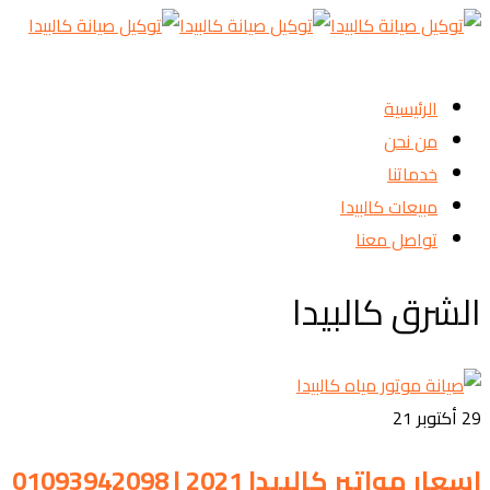
الرئيسية
من نحن
خدماتنا
مبيعات كالبيدا
تواصل معنا
الشرق كالبيدا
29
أكتوبر 21
اسعار مواتير كالبيدا 2021 | 01093942098