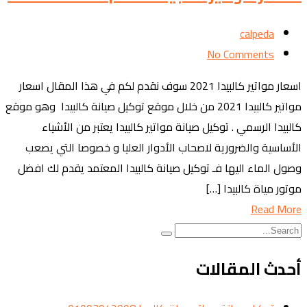
calpeda
No Comments
اسعار مواتير كالبيدا 2021 سوف نقدم لكم في هذا المقال اسعار
مواتير كالبيدا 2021 من خلال موقع توكيل صيانة كالبيدا وهو موقع
كالبيدا الرسمي . توكيل صيانة مواتير كالبيدا يعتبر من الأشياء
الأساسية والضرورية لاصحاب الأدوار العليا و خصوصا التي يصعب
وصول الماء اليها فـ توكيل صيانة كالبيدا المعتمد يقدم لك افضل
موتور مياة كالبيدا […]
Read More
أحدث المقالات