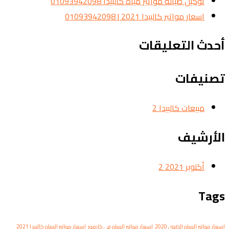
توكيل صيانة مواتير مياة كالبيدا 01093942098
اسعار مواتير كالبيدا 2021 | 01093942098
أحدث التعليقات
تصنيفات
مبيعات كالبيدا
2
الأرشيف
أكتوبر 2021
2
Tags
اسعار مواتير المياه الصيني 2020
اسعار مواتير المياه في كارفور
اسعار مواتير المياه كالبيدا 2021