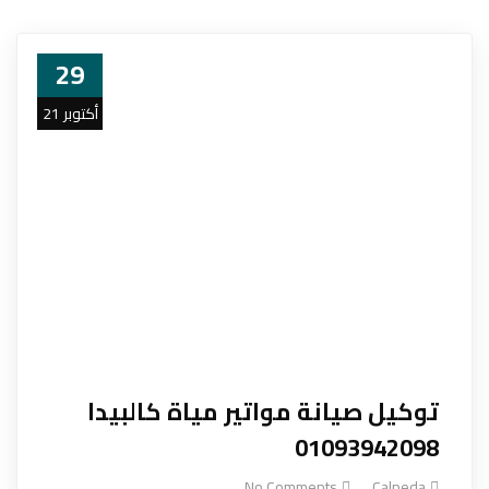
29
أكتوبر 21
توكيل صيانة مواتير مياة كالبيدا
01093942098
No Comments
Calpeda