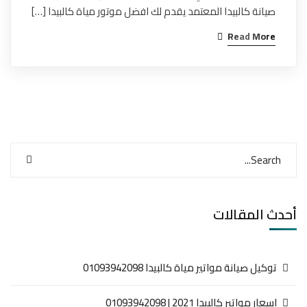
صيانة كالبيدا المعتمد يقدم لك افضل موتور مياة كالبيدا […]
Read More
أحدث المقالات
توكيل صيانة مواتير مياة كالبيدا 01093942098
اسعار مواتير كالبيدا 2021 | 01093942098