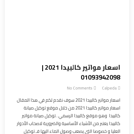
اسعار مواتير كالبيدا 2021 |
01093942098
No Comments
Calpeda
اسعار مواتير كالبيدا 2021 سوف نقدم لكم في هذا المقال
اسعار مواتير كالبيدا 2021 من خلال موقع توكيل صيانة
كالبيدا وهو موقع كالبيدا الرسمي . توكيل صيانة مواتير
كالبيدا يعتبر من الأشياء الأساسية والضرورية لاصحاب الأدوار
العليا و خصوصا التي يصعب وصول الماء اليها فـ توكيل