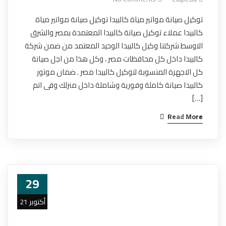
توكيل صيانة مواتير مياة كالبيدا توكيل صيانة مواتير مياة
كالبيدا عملاء توكيل صيانة كالبيدا المعتمدة بمصر والشرق
الاوسط شركتنا وكيل كالبيدا الوحيد المعتمد من ضمن شركة
كالبيدا داخل كل محافظات مصر ، وكل هذا من اجل صيانة
كل الاجهزة المنسوبة لتوكيل كالبيدا مصر . ضمان موتور
كالبيدا صيانة كاملة وفورية وشاملة داخل منزلك وفى اتم
[…]
Read More
29
أكتوبر 21