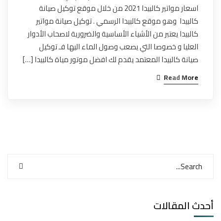
اسعار مواتير كالبيدا 2021 من خلال موقع توكيل صيانة
كالبيدا وهو موقع كالبيدا الرسمي . توكيل صيانة مواتير
كالبيدا يعتبر من الأشياء الأساسية والضرورية لاصحاب الأدوار
العليا و خصوصا التي يصعب وصول الماء اليها فـ توكيل
صيانة كالبيدا المعتمد يقدم لك افضل موتور مياة كالبيدا […]
Read More
أحدث المقالات