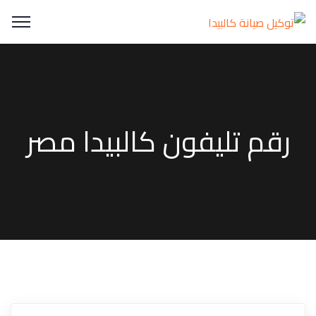
رقم تليفون كالبيدا مصر