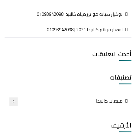
توكيل صيانة مواتير مياة كالبيدا 01093942098
اسعار مواتير كالبيدا 2021 | 01093942098
أحدث التعليقات
تصنيفات
مبيعات كالبيدا
2
الأرشيف