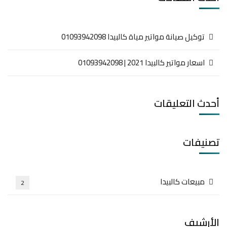
توكيل صيانة مواتير مياة كالبيدا 01093942098
اسعار مواتير كالبيدا 2021 | 01093942098
أحدث التعليقات
تصنيفات
مبيعات كالبيدا
2
الأرشيف