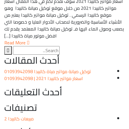
اسعار مواتير كالبيدا 2021 سوف نقدم لكم في هذا المقال اسعار
مواتير كالبيدا 2021 من خلال موقع توكيل صيانة كالبيدا وهو
يدا الرسمي . توكيل صيانة مواتير كالبيدا يعتبر من
ية والضرورية لاصحاب الأدوار العليا و خصوصا التي
 اليها فـ توكيل صيانة كالبيدا المعتمد يقدم لك
افضل موتور مياة كالبيدا […]
Read More
أحدث المقالات
توكيل صيانة مواتير مياة كالبيدا 01093942098
اسعار مواتير كالبيدا 2021 | 01093942098
أحدث التعليقات
تصنيفات
مبيعات كالبيدا
2