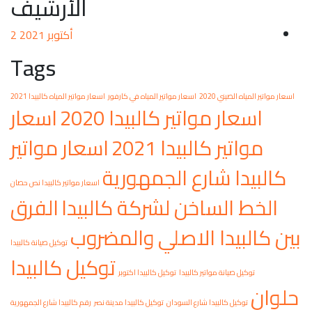
الأرشيف
أكتوبر 2021
2
Tags
 2020
اسعار مواتير المياه في كارفور
اسعار مواتير المياه كالبيدا 2021
مواتير كالبيدا 2020
اسعار
 كالبيدا 2021
اسعار مواتير
 شارع الجمهورية
اسعار مواتير كالبيدا نص حصان
لساخن لشركة كالبيدا
الفرق
دا الاصلي والمضروب
توكيل صيانة كالبيدا
توكيل كالبيدا
نة مواتير كالبيدا
توكيل كالبيدا اكتوبر
كالبيدا شارع السودان
توكيل كالبيدا مدينة نصر
رقم كالبيدا شارع الجمهورية