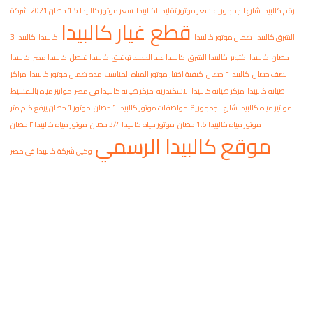
هوريه
سعر موتور تقليد الكالبيدا
سعر موتور كالبيدا 1.5 حصان 2021
شركة
قطع غيار كالبيدا
تور كالبيدا
كالبيدا
كالبيدا 3
كالبيدا الشرق
كالبيدا عبد الحميد توفيق
كالبيدا فيصل
كالبيدا مصر
كالبيدا
ن
كيفية اختيار موتور المياه المناسب
مده ضمان موتور كالبيدا
مراكز
صيانة كالبيدا الاسكندرية
مركز صيانة كالبيدا فى مصر
مواتير مياه بالتقسيط
ارع الجمهورية
مواصفات موتور كالبيدا 1 حصان
موتور 1 حصان يرفع كام متر
يدا 1.5 حصان
موتور مياه كالبيدا 3/4 حصان
موتور مياه كالبيدا ٢ حصان
كالبيدا الرسمي
وكيل شركة كالبيدا في مصر