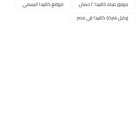
موتور مياه كالبيدا ٢ حصان
موقع كالبيدا الرسمي
وكيل شركة كالبيدا في مصر