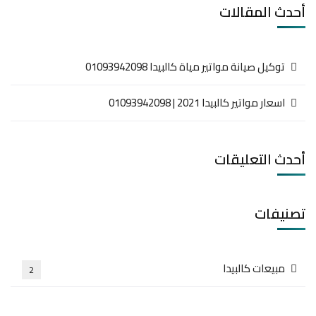
أحدث المقالات
توكيل صيانة مواتير مياة كالبيدا 01093942098
اسعار مواتير كالبيدا 2021 | 01093942098
أحدث التعليقات
تصنيفات
مبيعات كالبيدا
2