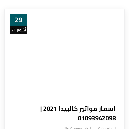
29
أكتوبر 21
اسعار مواتير كالبيدا 2021 |
01093942098
No Comments
Calpeda